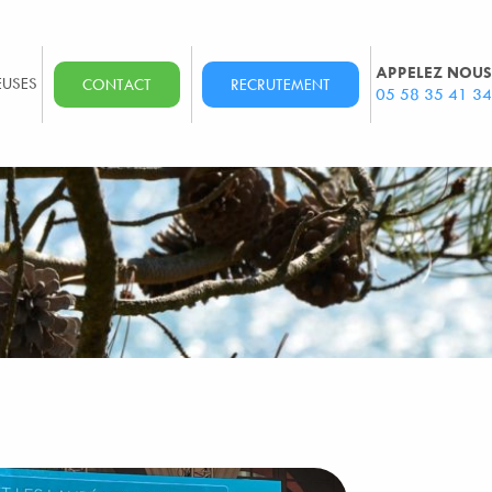
APPELEZ NOUS
EUSES
CONTACT
RECRUTEMENT
05 58 35 41 34