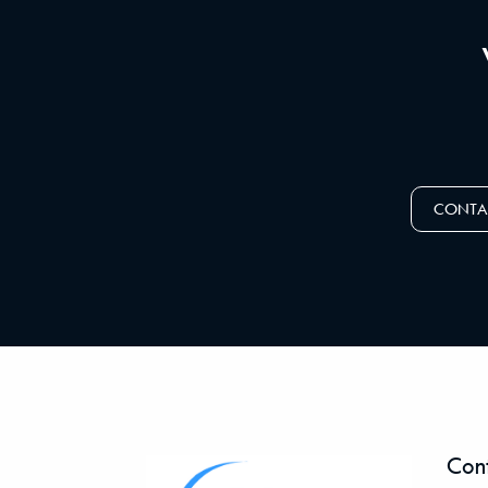
CONTA
Con