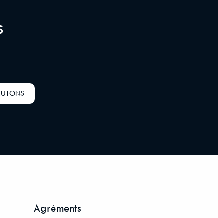
s
RUTONS
Agréments