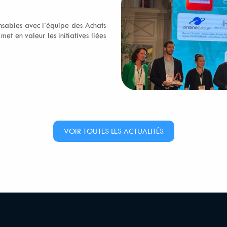
nsables avec l’équipe des Achats
et en valeur les initiatives liées
VOIR TOUTES LES ACTUALITÉS