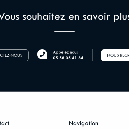
Vous souhaitez en savoir plu
Appelez nous
CTEZ-NOUS
NOUS REC
05 58 35 41 34
tact
Navigation